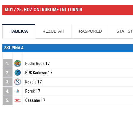
MU17 25. BOŽIĆNI RUKOMETNI TURNIR
TABLICA
REZULTATI
RASPORED
STATIST
SKUPINA A
1.
Rudar Rude 17
2.
HRK Karlovac 17
3.
Kozala 17
4.
Poreč 17
5.
Cassano 17